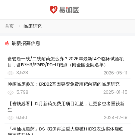
首页
临床研究
最新招募信息
食管癌一线/二线耐药怎么办？2026年最新14个临床试验项
目，含B7H3/EGFR/PD-L1靶点（附全国医院名单）
3,528
2026-05-11
肿瘤临床参加：ERBB2基因突变免费用靶向药的临床研究
5,798
2025-01-15
【省钱必看】12月新药免费用项目汇总，让更多患者重获新
生
6,510
2024-12-18
「神仙抗癌药」DS-8201再迎重大突破! HER2表达实体瘤临
床招募开始！