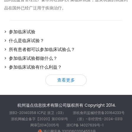
品在国外已经广泛用于疾病治疗。
> 参加临床试验
> 什么是临床试验？
> 所有患者都可以参加临床试验么？
> 参加临床试验都做什么？
> 参加临床试验有什么利益？
查看更多
杭州溢点信息技术有限公司版权所有 Copyright 2014.
浙B2-20140358 ICP证 浙卫（03）
浙杭食药监械经营备20164233号
浙杭网械企备字【2020】第01091号
（浙）-非经营性-2024-0313
网审[2014]005号
浙ICP备 14027639号-1
浙公网安备 33010602004553号